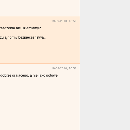
19-09-2010, 16:50
urządzenia nie uziemiamy?
ązują normy bezpieczeństwa..
19-09-2010, 16:53
 dobrze grającego, a nie jako gotowe