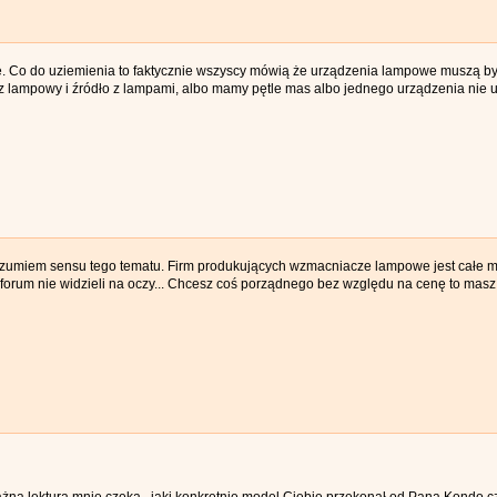
ę. Co do uziemienia to faktycznie wszyscy mówią że urządzenia lampowe muszą być
lampowy i źródło z lampami, albo mamy pętle mas albo jednego urządzenia nie
ozumiem sensu tego tematu. Firm produkujących wzmacniacze lampowe jest całe m
 forum nie widzieli na oczy... Chcesz coś porządnego bez względu na cenę to masz