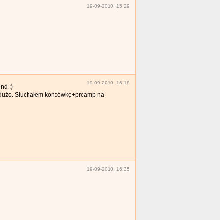
19-09-2010, 15:29
19-09-2010, 16:18
nd :)
ją dużo. Słuchałem końcówkę+preamp na
19-09-2010, 16:35