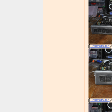
_DSC0043.JPG
(
_DSC0045.JPG
(