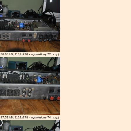
338.04 kB, 1162x778 - wyświetlony 72 razy.)
387.51 kB, 1162x778 - wyświetlony 74 razy.)