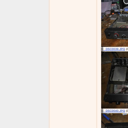
_DSC0039.JPG
(
_DSC0040.JPG
(