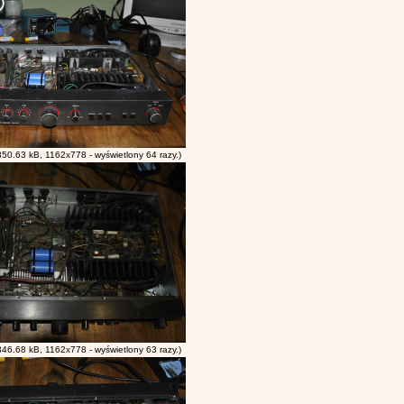
350.63 kB, 1162x778 - wyświetlony 64 razy.)
346.68 kB, 1162x778 - wyświetlony 63 razy.)