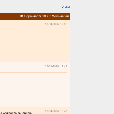
Drukuj
18 Odpowiedzi
18333 Wyświetleń
13-03-2026, 12:38
13-03-2026, 12:44
13-03-2026, 13:47
ie wyznacza że inni nie