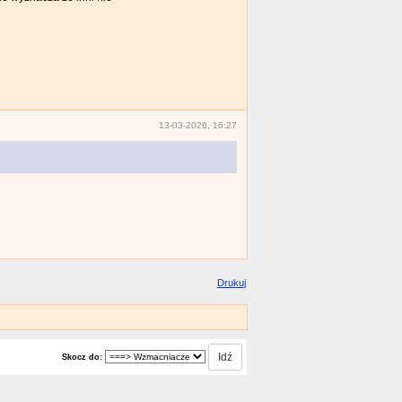
13-03-2026, 16:27
Drukuj
Skocz do: