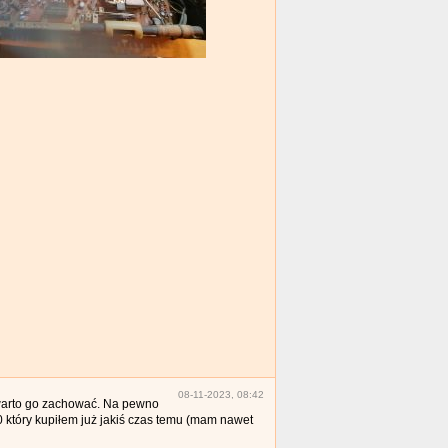
08-11-2023, 08:42
 warto go zachować. Na pewno
który kupiłem już jakiś czas temu (mam nawet