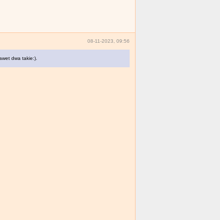
08-11-2023, 09:56
wet dwa takie:).