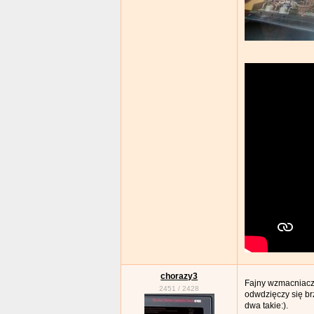
chorazy3
Fajny wzmacniacz
2451
/
2428
odwdzięczy się b
dwa takie:).