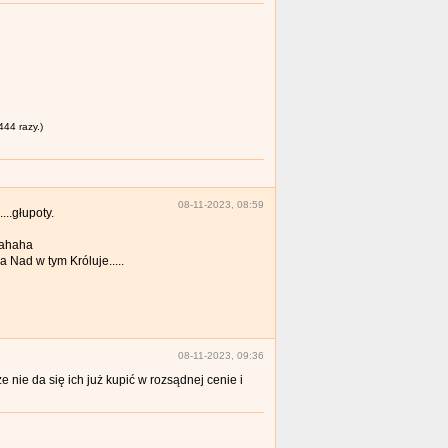
444 razy.)
08-11-2023, 08:59
..głupoty.
ahahaha
 Nad w tym Króluje.....
08-11-2023, 09:36
 nie da się ich już kupić w rozsądnej cenie i