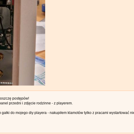
roszczę postępów!
anel przedni i zdjęcie rodzinne - z playerem.
 gałki do mojego diy playera - nakupiłem klamotów tylko z pracami wystartować ni