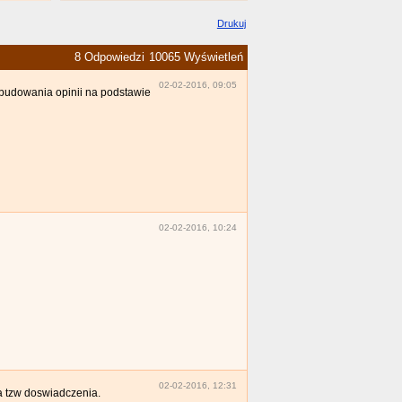
Drukuj
8 Odpowiedzi
10065 Wyświetleń
02-02-2016, 09:05
ą budowania opinii na podstawie
02-02-2016, 10:24
02-02-2016, 12:31
ia tzw doswiadczenia.