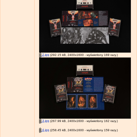
2.jpg
(292.15 kB, 2400x1600 - wyświetlony 169 razy.)
3.jpg
(267.99 kB, 2400x1600 - wyświetlony 162 razy.)
4.jpg
(258.45 kB, 2400x1600 - wyświetlony 159 razy.)