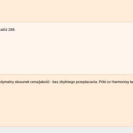
załóż 288.
ptymalny stosunek cena/jakość - bez zbytniego przepłacania. Póki co Harmonixy ta