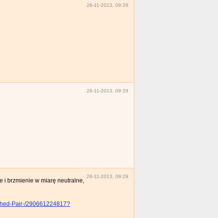
26-11-2013, 09:26
26-11-2013, 09:28
26-11-2013, 09:29
 i brzmienie w miarę neutralne,
ched-Pair-/290661224817?