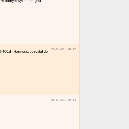
a w dobrym wykonaniu jest
26-11-2013, 09:42
400zł i Harmonix pozostał do
26-11-2013, 09:44