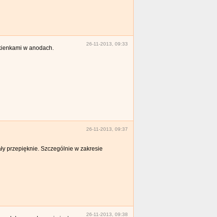
26-11-2013, 09:33
okienkami w anodach.
26-11-2013, 09:37
y przepięknie. Szczególnie w zakresie
26-11-2013, 09:38