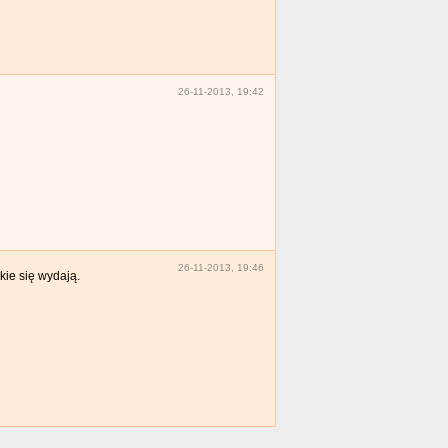
26-11-2013, 19:42
26-11-2013, 19:46
kie się wydają.