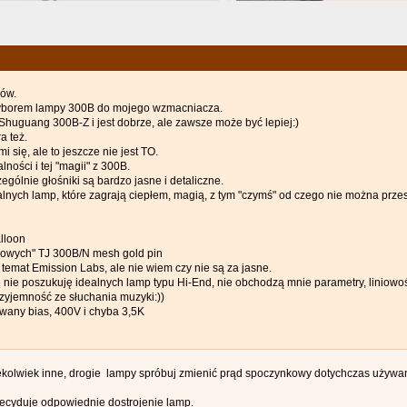
ów.
yborem lampy 300B do mojego wzmacniacza.
huguang 300B-Z i jest dobrze, ale zawsze może być lepiej:)
a też.
 się, ale to jeszcze nie jest TO.
ności i tej "magii" z 300B.
ególnie głośniki są bardzo jasne i detaliczne.
nych lamp, które zagrają ciepłem, magią, z tym "czymś" od czego nie można przes
lloon
sowych" TJ 300B/N mesh gold pin
temat Emission Labs, ale nie wiem czy nie są za jasne.
nie poszukuję idealnych lamp typu Hi-End, nie obchodzą mnie parametry, liniowośc
rzyjemność ze słuchania muzyki:))
any bias, 400V i chyba 3,5K
ekolwiek inne, drogie lampy spróbuj zmienić prąd spoczynkowy dotychczas używa
decyduje odpowiednie dostrojenie lamp.