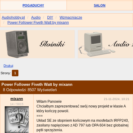
POGADUCHY
SALON
Audiohobby.pl
Audio
DIY
Wzmacniacze
Power Follower Fiveth Watt by mixann
Drukuj
Strony:
1
Power Follower Fiveth Watt by mixann
8 Odpowiedzi
8507 Wyświetleń
mixann
21-11-2024, 10:21
Witam Panowie
14
/
5815
Chciałbym zaprezentować swój nowy projekt w klasie A
który kończę powoli.
===
Układ SE ze stopniem końcowym na mosfetach IRFP240,
zasilany napięciowo z AD 797 lub OPA 604 bez globalnej
pętli sprzężenia.