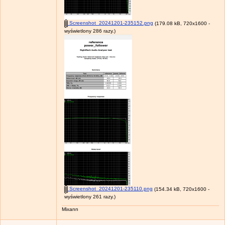
Screenshot_20241201-235152.png
(179.08 kB, 720x1600 -
wyświetlony 286 razy.)
Screenshot_20241201-235110.png
(154.34 kB, 720x1600 -
wyświetlony 261 razy.)
Mixann