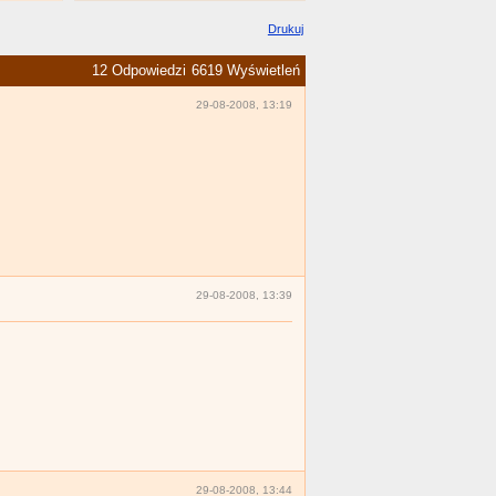
Drukuj
12 Odpowiedzi
6619 Wyświetleń
29-08-2008, 13:19
29-08-2008, 13:39
29-08-2008, 13:44