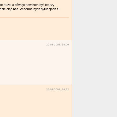
ie duże, a dźwięk powinien być lepszy.
zie ciąć bas. W normalnych sytuacjach tu
29-08-2008, 15:00
29-08-2008, 19:22