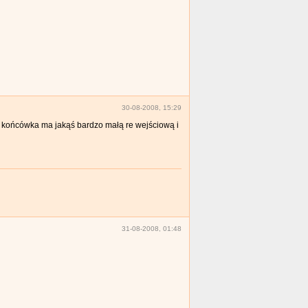
30-08-2008, 15:29
że końcówka ma jakąś bardzo małą re wejściową i
31-08-2008, 01:48