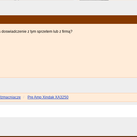
s doswiadczenie z tym sprzetem lub z firmą?
zmacniacze
Pre Amp Xindak XA3250