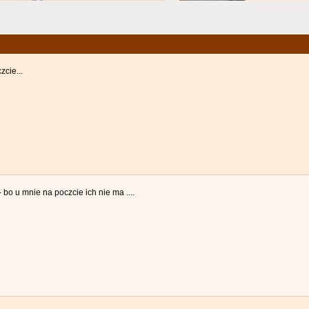
zcie...
 bo u mnie na poczcie ich nie ma ....