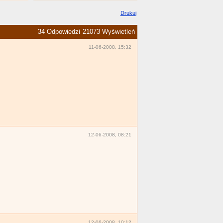
Drukuj
34 Odpowiedzi
21073 Wyświetleń
11-06-2008, 15:32
12-06-2008, 08:21
12-06-2008, 10:12