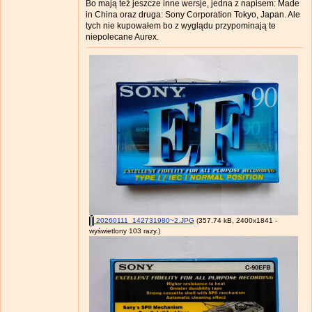
Bo mają też jeszcze inne wersje, jedna z napisem: Made
in China oraz druga: Sony Corporation Tokyo, Japan. Ale
tych nie kupowałem bo z wyglądu przypominają te
niepolecane Aurex.
20260111_142731980~2.JPG
(357.74 kB, 2400x1841 -
wyświetlony 103 razy.)