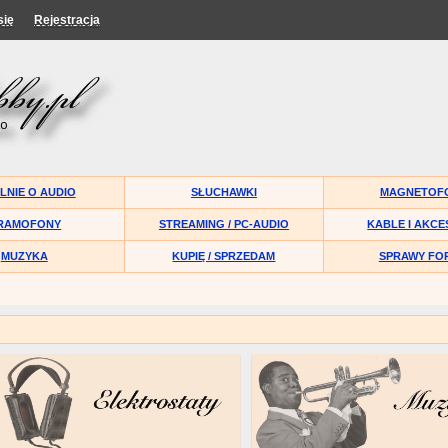
się
Rejestracja
LNIE O AUDIO
SŁUCHAWKI
MAGNETOF
RAMOFONY
STREAMING / PC-AUDIO
KABLE I AKCE
MUZYKA
KUPIĘ / SPRZEDAM
SPRAWY FO