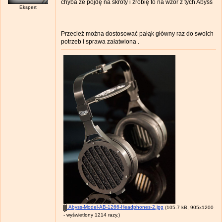
chyba że pójdę na skróty i zrobię to na wzór z tych Abyss
Ekspert
Przecież można dostosować pałąk główny raz do swoich
potrzeb i sprawa załatwiona .
Abyss-Model-AB-1266-Headphones-2.jpg
(105.7 kB, 905x1200
- wyświetlony 1214 razy.)