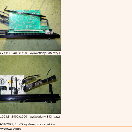
.77 kB, 2400x1600 - wyświetlony 335 razy.)
.56 kB, 2400x1600 - wyświetlony 343 razy.)
8-04-2022, 14:05 wysłana przez artekk
»
wrotowa. Arturo