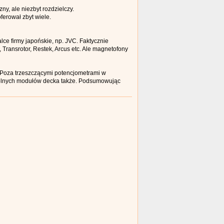
ny, ale niezbyt rozdzielczy.
erował zbyt wiele.
lce firmy japońskie, np. JVC. Faktycznie
, Transrotor, Restek, Arcus etc. Ale magnetofony
. Poza trzeszczącymi potencjometrami w
zególnych modułów decka także. Podsumowując