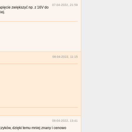
07-04-2022, 21:59
pięcie zwiększyć np. z 16V do
iej.
08-04-2022, 11:15
08-04-2022, 13:41
czyków, dzięki temu mniej znany i cenowo