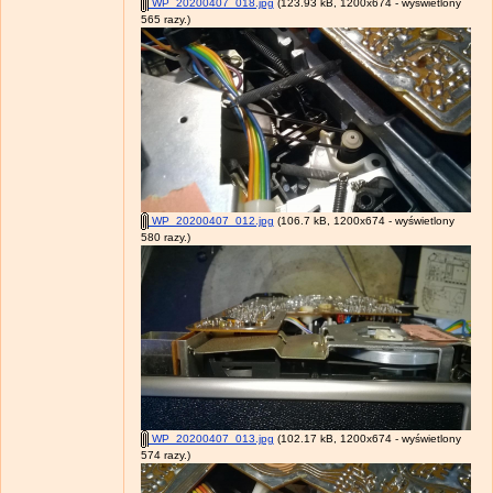
WP_20200407_018.jpg
(123.93 kB, 1200x674 - wyświetlony
565 razy.)
WP_20200407_012.jpg
(106.7 kB, 1200x674 - wyświetlony
580 razy.)
WP_20200407_013.jpg
(102.17 kB, 1200x674 - wyświetlony
574 razy.)