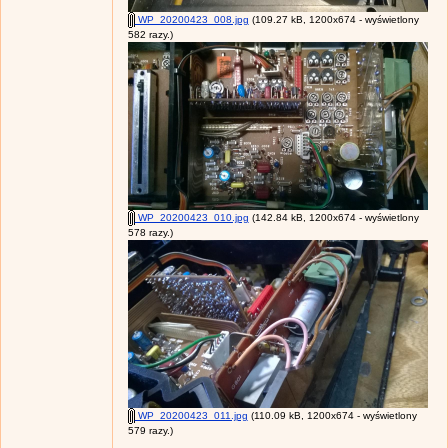
WP_20200423_008.jpg
(109.27 kB, 1200x674 - wyświetlony
582 razy.)
WP_20200423_010.jpg
(142.84 kB, 1200x674 - wyświetlony
578 razy.)
WP_20200423_011.jpg
(110.09 kB, 1200x674 - wyświetlony
579 razy.)