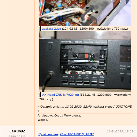
zasilacz 2.jpg
(124.62 kB, 1200x800 - wyświetlony 732 razy.)
AX Head ZRK M-7020.jpg
(154.21 kB, 1200x800 - wyświetlony
799 razy.)
«
Ostatnia zmiana: 13-02-2020, 22:40 wysłana przez AUDIOTONE
»
Analogowa Grupa Wywrotowa.
Wojtek.
JaKub92
16-11-2019, 18:52
Cytat: matwiej72 w 16-11-2019, 16:37
2299
/
6311