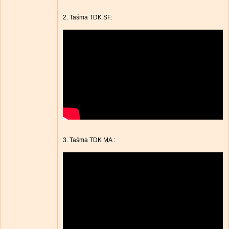
2. Taśma TDK SF:
3. Taśma TDK MA :