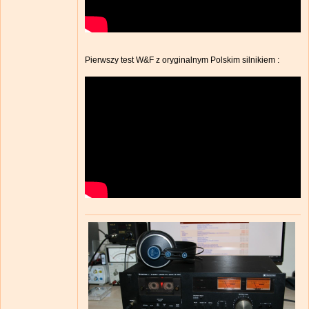
Pierwszy test W&F z oryginalnym Polskim silnikiem :