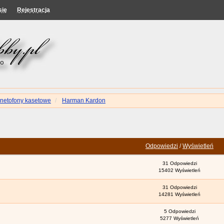
się
Rejestracja
netofony kasetowe
Harman Kardon
Odpowiedzi
/
Wyświetleń
31 Odpowiedzi
15402 Wyświetleń
31 Odpowiedzi
14281 Wyświetleń
5 Odpowiedzi
5277 Wyświetleń