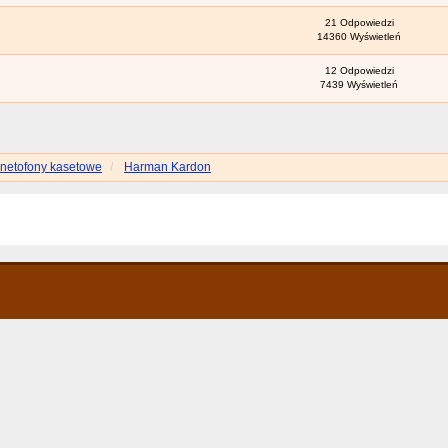
21 Odpowiedzi
14360 Wyświetleń
12 Odpowiedzi
7439 Wyświetleń
netofony kasetowe
Harman Kardon