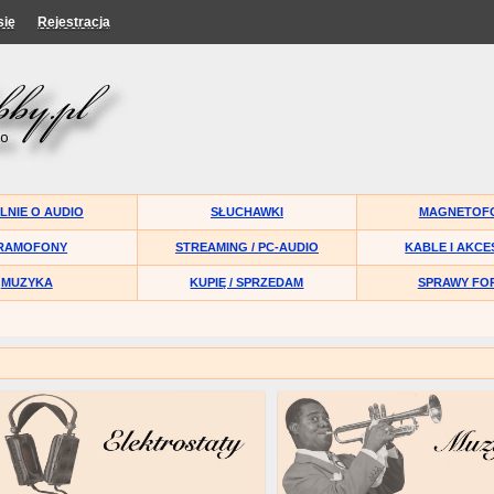
się
Rejestracja
LNIE O AUDIO
SŁUCHAWKI
MAGNETOF
RAMOFONY
STREAMING / PC-AUDIO
KABLE I AKCE
MUZYKA
KUPIĘ / SPRZEDAM
SPRAWY FO